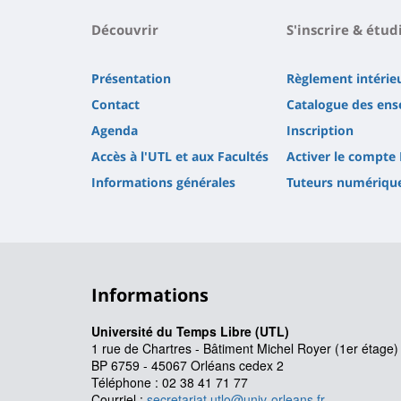
Découvrir
S'inscrire & étud
Présentation
Règlement intérie
Contact
Catalogue des en
Agenda
Inscription
Accès à l'UTL et aux Facultés
Activer le compte
Informations générales
Tuteurs numériqu
Informations
Université du Temps Libre (UTL)
1 rue de Chartres - Bâtiment Michel Royer (1er étage
BP 6759 - 45067 Orléans cedex 2
Téléphone : 02 38 41 71 77
Courriel :
secretariat.utlo@univ-orleans.fr