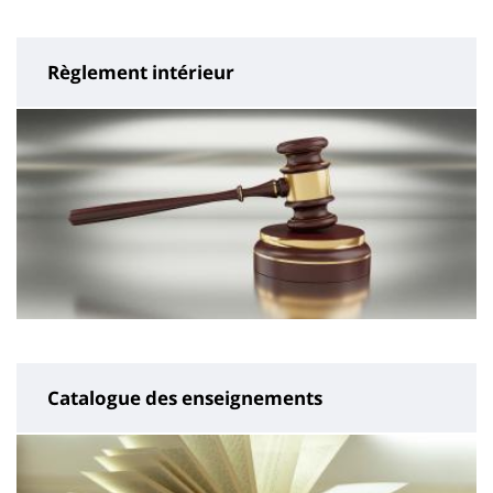
page
content
Règlement intérieur
Catalogue des enseignements