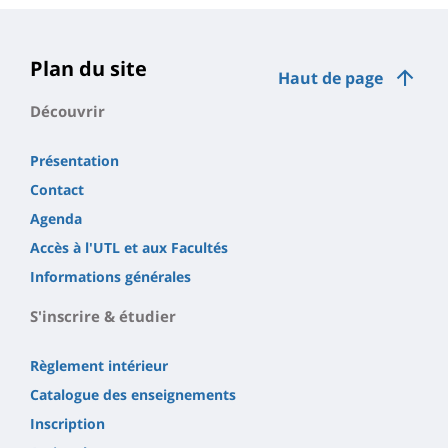
de
la
page
Plan du site
Haut de page
principale
Découvrir
Présentation
Contact
Agenda
Accès à l'UTL et aux Facultés
Informations générales
S'inscrire & étudier
Règlement intérieur
Catalogue des enseignements
Inscription