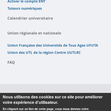
Activer le compte ENT
Tuteurs numériques
Calendrier universitaire
Union régionale et nationale
Union Française des Universités de Tous Ages UFUTA
Union des UTL de la région Centre UUTLRC
FAQ
Nous utilisons des cookies sur ce site pour améliorer
Informations
votre expérience d'utilisateur.
Université du Temps Libre (UTL)
En cliquant sur un lien de cette page, vous nous donnez votre