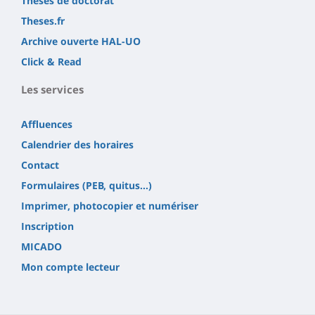
Thèses de doctorat
Theses.fr
Archive ouverte HAL-UO
Click & Read
Les services
Affluences
Calendrier des horaires
Contact
Formulaires (PEB, quitus...)
Imprimer, photocopier et numériser
Inscription
MICADO
Mon compte lecteur