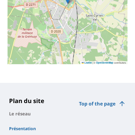
|
©
contributors
Leaflet
OpenStreetMap
Plan du site
Top of the page
Le réseau
Présentation