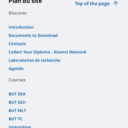
Plan du site
Top of the page
Discover
Introduction
Documents to Download
Contacts
Collect Your Diploma - Alumni Network
Laboratoires de recherche
Agenda
Courses
BUT GEA
BUT GEII
BUT MLT
BUT TC
Internships