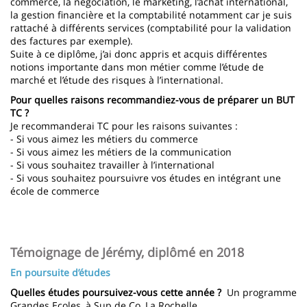
commerce, la négociation, le marketing, l’achat international,
la gestion financière et la comptabilité notamment car je suis
rattaché à différents services (comptabilité pour la validation
des factures par exemple).
Suite à ce diplôme, j’ai donc appris et acquis différentes
notions importante dans mon métier comme l’étude de
marché et l’étude des risques à l’international.
Pour quelles raisons recommandiez-vous de préparer un BUT
TC ?
Je recommanderai TC pour les raisons suivantes :
- Si vous aimez les métiers du commerce
- Si vous aimez les métiers de la communication
- Si vous souhaitez travailler à l’international
- Si vous souhaitez poursuivre vos études en intégrant une
école de commerce
Témoignage de Jérémy, diplômé en 2018
En poursuite d’études
Quelles études poursuivez-vous cette année ?
Un programme
Grandes Ecoles, à Sup de Co, La Rochelle.