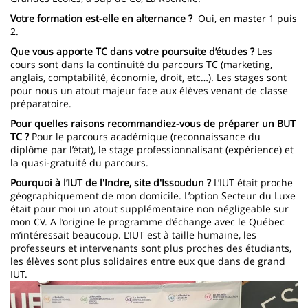
Votre formation est-elle en alternance ?
Oui, en master 1 puis
2.
Que vous apporte TC dans votre poursuite d’études ?
Les
cours sont dans la continuité du parcours TC (marketing,
anglais, comptabilité, économie, droit, etc…). Les stages sont
pour nous un atout majeur face aux élèves venant de classe
préparatoire.
Pour quelles raisons recommandiez-vous de préparer un BUT
TC ?
Pour le parcours académique (reconnaissance du
diplôme par l’état), le stage professionnalisant (expérience) et
la quasi-gratuité du parcours.
Pourquoi à l’IUT de l'Indre, site d'Issoudun ?
L’IUT était proche
géographiquement de mon domicile. L’option Secteur du Luxe
était pour moi un atout supplémentaire non négligeable sur
mon CV. A l’origine le programme d’échange avec le Québec
m’intéressait beaucoup. L’IUT est à taille humaine, les
professeurs et intervenants sont plus proches des étudiants,
les élèves sont plus solidaires entre eux que dans de grand
IUT.
Image