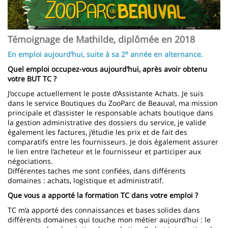
Témoignage de Mathilde, diplômée en 2018
e
En emploi aujourd’hui, suite à sa 2
année en alternance.
Quel emploi occupez-vous aujourd’hui, après avoir obtenu
votre BUT TC ?
J’occupe actuellement le poste d’Assistante Achats. Je suis
dans le service Boutiques du ZooParc de Beauval, ma mission
principale et d’assister le responsable achats boutique dans
la gestion administrative des dossiers du service, je valide
également les factures, j’étudie les prix et de fait des
comparatifs entre les fournisseurs. Je dois également assurer
le lien entre l‘acheteur et le fournisseur et participer aux
négociations.
Différentes taches me sont confiées, dans différents
domaines : achats, logistique et administratif.
Que vous a apporté la formation TC dans votre emploi ?
TC m’a apporté des connaissances et bases solides dans
différents domaines qui touche mon métier aujourd’hui : le