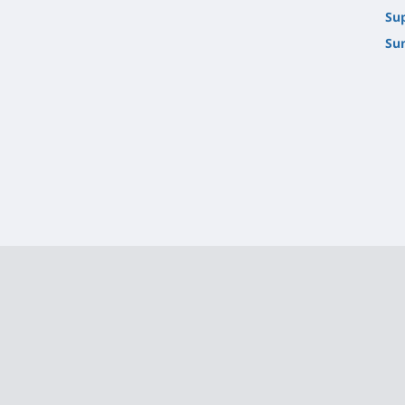
Sup
Su