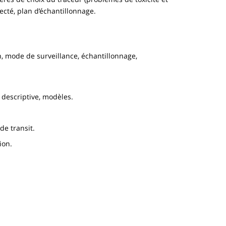
jecté, plan d’échantillonnage.
on, mode de surveillance, échantillonnage,
 descriptive, modèles.
de transit.
ion.