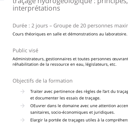
traçage hydrogéologique : principes
la
interprétations
page
principale
Durée : 2 jours – Groupe de 20 personnes max
Cours théoriques en salle et démonstrations au laboratoire.
Public visé
Administrateurs, gestionnaires et toutes personnes œuvrant
réhabilitation de la ressource en eau, législateurs, etc.
Objectifs de la formation
Traiter avec pertinence des règles de l’art du traça
et documenter les essais de traçage.
OEuvrer dans le domaine avec une attention acce
sanitaires, socio-économiques et juridiques.
Elargir la portée de traçages utiles à la compréhen