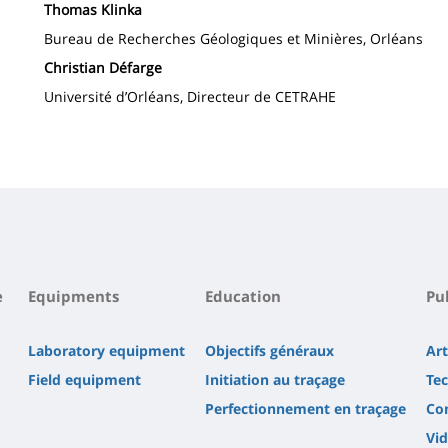
Thomas Klinka
Bureau de Recherches Géologiques et Minières, Orléans
Christian Défarge
Université d’Orléans, Directeur de CETRAHE
e
Equipments
Education
Pu
Laboratory equipment
Objectifs généraux
Art
Field equipment
Initiation au traçage
Tec
Perfectionnement en traçage
Co
Vi