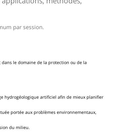
, applications, méthodes,
imum par session.
 dans le domaine de la protection ou de la
ge hydrogéologique artificiel afin de mieux planifier
ntuée portée aux problèmes environnementaux,
sion du milieu.