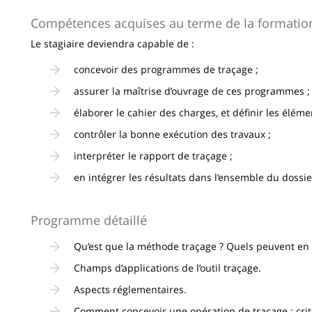
Compétences acquises au terme de la formatio
Le stagiaire deviendra capable de :
concevoir des programmes de traçage ;
assurer la maîtrise d’ouvrage de ces programmes ;
élaborer le cahier des charges, et définir les élémen
contrôler la bonne exécution des travaux ;
interpréter le rapport de traçage ;
en intégrer les résultats dans l’ensemble du dossie
Programme détaillé
Qu’est que la méthode traçage ? Quels peuvent en êt
Champs d’applications de l’outil traçage.
Aspects réglementaires.
Comment concevoir une opération de traçage : critè