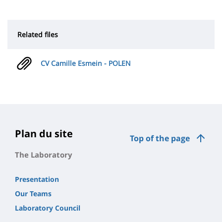
Related files
CV Camille Esmein - POLEN
Plan du site
Top of the page
The Laboratory
Presentation
Our Teams
Laboratory Council