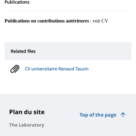
Publications
Publications ou contributions antérieures
: voir CV
Related files
CV universitaire Renaud Tauzin
Plan du site
Top of the page
The Laboratory