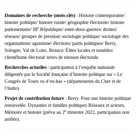
Domaines de recherche (mots-clés)
:
Histoire contemporaine/
histoire politique/ histoire rurale/ géographie électorale/ histoire
e
parlementaire/ III
République/ entre-deux-guerres/ droites/
réseaux/ groupes de pression/ sociologie politique/ sociologie des
organisations/ agrarisme/ élections/ partis politiques/ Berry,
Sologne, Val de Loire, Beauce/ Élites locales et notables/
clientélisme électoral/ terres de mission électorale.
Recherches actuelles
: participation à l’enquête nationale
diligentée par la Société française d’histoire politique sur « Le
Congrès de Tours vu d’en-bas » (départements du Cher et de
l’Indre).
Projet de contribution future
: Berry. Pour une histoire politique
renouvelée. Dynasties et familles politiques Réseaux et acteurs,
e
Mémoire et histoire (prévu au 2
trimestre 2022, participation non
arrêtée).