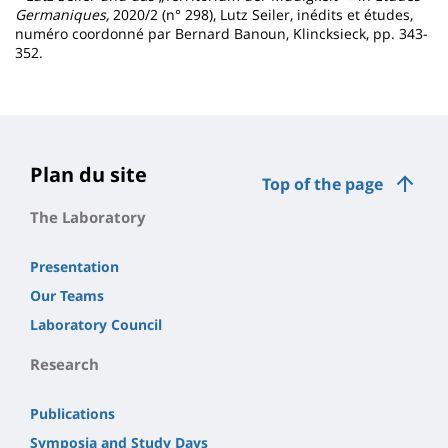
Germaniques,
2020/2 (n° 298), Lutz Seiler, inédits et études,
numéro coordonné par Bernard Banoun, Klincksieck, pp. 343-
352.
Plan du site
Top of the page
The Laboratory
Presentation
Our Teams
Laboratory Council
Research
Publications
Symposia and Study Days