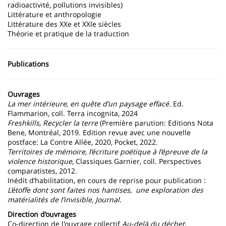
radioactivité, pollutions invisibles)
Littérature et anthropologie
Littérature des XXe et XXIe siècles
Théorie et pratique de la traduction
Publications
Ouvrages
La mer intérieure, en quête d’un paysage effacé
. Ed.
Flammarion, coll. Terra incognita, 2024
Freshkills, Recycler la terre
(Première parution: Editions Nota
Bene, Montréal, 2019. Edition revue avec une nouvelle
postface: La Contre Allée, 2020, Pocket, 2022.
Territoires de mémoire, l’écriture poétique à l’épreuve de la
violence historique
, Classiques Garnier, coll. Perspectives
comparatistes, 2012.
Inédit d’habilitation, en cours de reprise pour publication :
L’étoffe dont sont faites nos hantises, une exploration des
matérialités de l’invisible, Journal
.
Direction d’ouvrages
Co-direction de l'ouvrage collectif
Au-delà du déchet.