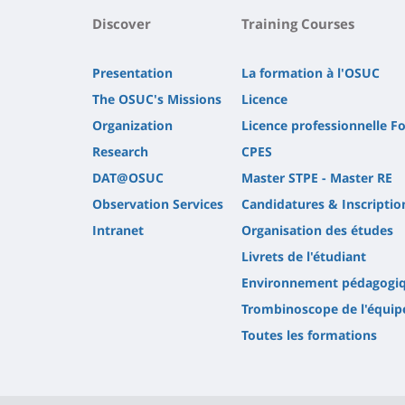
Discover
Training Courses
Presentation
La formation à l'OSUC
The OSUC's Missions
Licence
Organization
Licence professionnelle F
Research
CPES
DAT@OSUC
Master STPE - Master RE
Observation Services
Candidatures & Inscriptio
Intranet
Organisation des études
Livrets de l'étudiant
Environnement pédagogi
Trombinoscope de l'équip
Toutes les formations