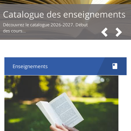
Catalogue des enseignements
Découvrez le catalogue 2026-2027. Début
Pre
N
des cours...
Enseignements
Image