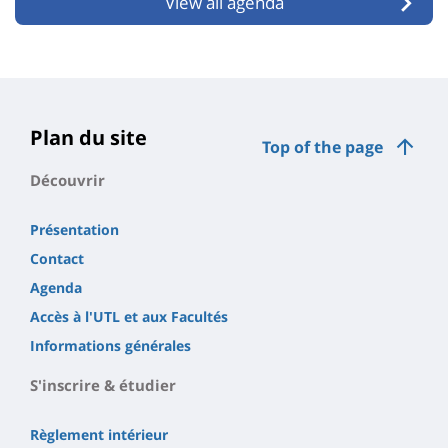
View all agenda
Plan du site
Top of the page
Découvrir
Présentation
Contact
Agenda
Accès à l'UTL et aux Facultés
Informations générales
S'inscrire & étudier
Règlement intérieur