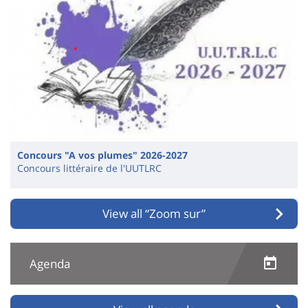
Concours "A vos plumes" 2026-2027
Concours littéraire de l'UUTLRC
View all “Zoom sur”
Agenda