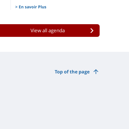
> En savoir Plus
View all agenda
Top of the page