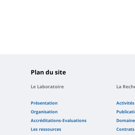
Plan du site
Le Laboratoire
La Rech
Présentation
Activités
Organisation
Publicat
Accréditations-Evaluations
Domaines
Les ressources
Contrats