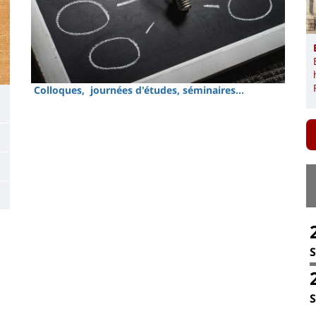
Colloques, journées d'études, séminaires...
S
S