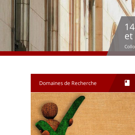
14e colloque a
et de la Défen
Colloque organisée par l'AFDS
Domaines de Recherche
Imagen