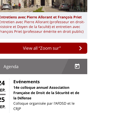
Entretiens avec Pierre Allorant et François Priet
Entretien avec Pierre Allorant (professeur en droit-
histoire et Doyen de la faculté) et entretien avec
François Priet (professeur émérite en droit public)
View all “Zoom sur”
Agenda
24
Evénements
14e colloque annuel Association
EP.
Française de Droit de la Sécurité et de
25
la Défense
Colloque organisée par l'AFDSD et le
EP.
CRJP