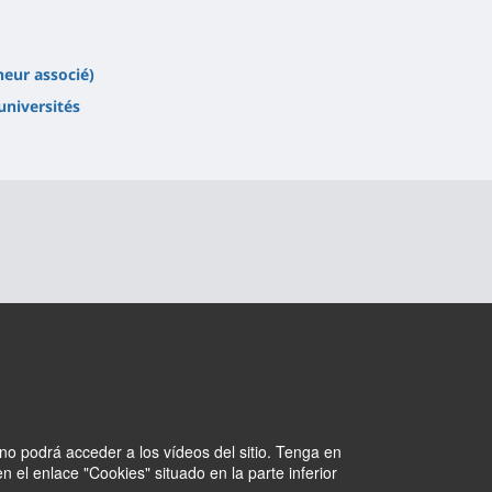
eur associé)
universités
no podrá acceder a los vídeos del sitio. Tenga en
 el enlace "Cookies" situado en la parte inferior
Cookies
Intranet