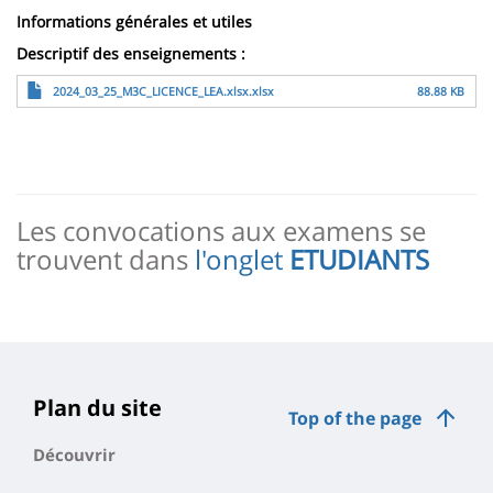
Informations générales et utiles
Descriptif des enseignements :
Archivo
2024_03_25_M3C_LICENCE_LEA.xlsx.xlsx
88.88 KB
Les convocations aux examens se
trouvent dans
l'onglet
ETUDIANTS
Plan du site
Top of the page
Découvrir