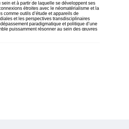
sein et à partir de laquelle se développent ses
nnexions étroites avec le néomatérialisme et la
s comme outils d’étude et appareils de
iales et les perspectives transdisciplinaires
le dépassement paradigmatique et politique d’une
mble puissamment résonner au sein des œuvres