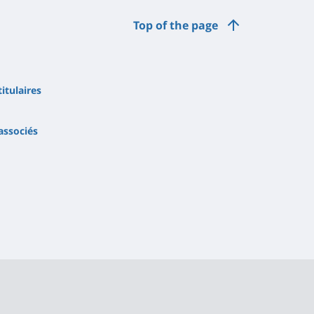
Top of the page
itulaires
associés