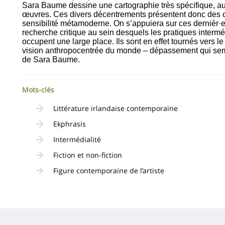
Sara Baume dessine une cartographie très spécifique, au 
œuvres. Ces divers décentrements présentent donc des co
sensibilité métamoderne. On s’appuiera sur ces dernièr·e
recherche critique au sein desquels les pratiques interméd
occupent une large place. Ils sont en effet tournés vers 
vision anthropocentrée du monde – dépassement qui se
de Sara Baume.
Mots-clés
Littérature irlandaise contemporaine
Ekphrasis
Intermédialité
Fiction et non-fiction
Figure contemporaine de l’artiste