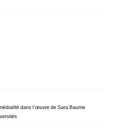
rmédialité dans l’œuvre de Sara Baume
versités