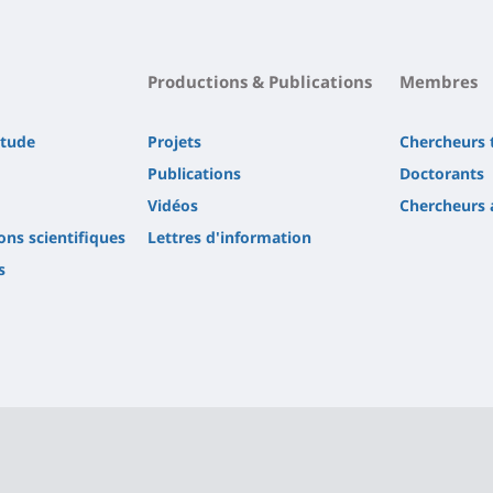
Productions & Publications
Membres
étude
Projets
Chercheurs t
Publications
Doctorants
Vidéos
Chercheurs 
ions scientifiques
Lettres d'information
s