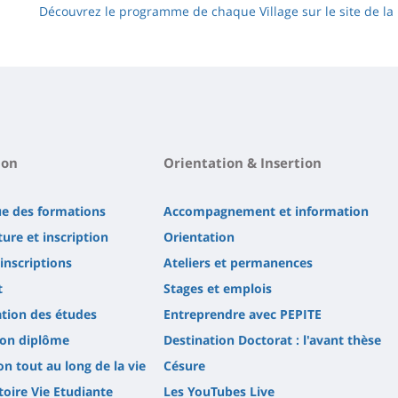
Découvrez le programme de chaque Village sur le site de la 
ion
Orientation & Insertion
ue des formations
Accompagnement et information
ure et inscription
Orientation
'inscriptions
Ateliers et permanences
t
Stages et emplois
tion des études
Entreprendre avec PEPITE
son diplôme
Destination Doctorat : l'avant thèse
n tout au long de la vie
Césure
oire Vie Etudiante
Les YouTubes Live