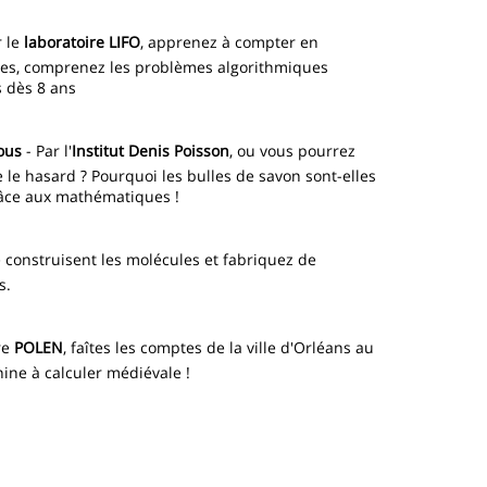
 le
laboratoire LIFO
, apprenez à compter en
ames, comprenez les problèmes algorithmiques
s dès 8 ans
ous
- Par l'
Institut Denis Poisson
, ou vous pourrez
 le hasard ? Pourquoi les bulles de savon sont-elles
râce aux mathématiques !
construisent les molécules et fabriquez de
s.
re
POLEN
, faîtes les comptes de la ville d'Orléans au
hine à calculer médiévale !