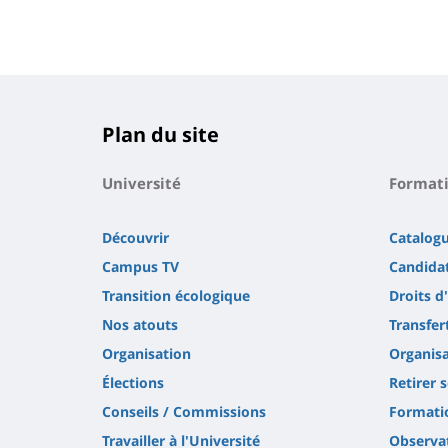
Plan du site
Université
Format
Découvrir
Catalog
Campus TV
Candidat
Transition écologique
Droits d
Nos atouts
Transfer
Organisation
Organisa
Élections
Retirer 
Conseils / Commissions
Formatio
Travailler à l'Université
Observat