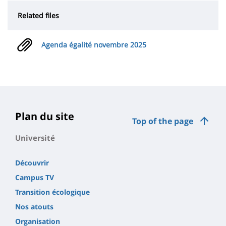
Related files
Agenda égalité novembre 2025
Plan du site
Top of the page
Université
Découvrir
Campus TV
Transition écologique
Nos atouts
Organisation