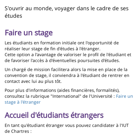
page
content
Contenu
S'ouvrir au monde, voyager dans le cadre de ses
études
de
la
Faire un stage
page
Les étudiants en formation initiale ont l'opportunité de
principale
réaliser leur stage de fin d'études à l'étranger.
Cette option a l'avantage de valoriser le profil de l'étudiant et
de favoriser l'accès à d'éventuelles poursuites d'études.
Un chargé de mission facilitera alors la mise en place de la
convention de stage, il conviendra à l'étudiant de rentrer en
contact avec lui au plus tôt.
Pour plus d'informations (aides financières, formalités),
consultez la rubrique "International" de l'Université :
Faire un
stage à l'étranger
Accueil d'étudiants étrangers
En tant qu'étudiant étranger vous pouvez candidater à l'IUT
de Chartres :