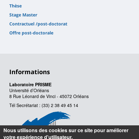
Thèse
Stage Master
Contractuel /post-doctorat
Offre post-doctorale
Informations
Laboratoire PRISME
Université d’Orléans
8 Rue Léonard de Vinci - 45072 Orléans
Tél Secrétariat : (33) 2 38 49 45 14
Nous utilisons des cookies sur ce site pour améliorer
votre expérience d'utilisateur.