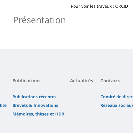
la
Pour voir les travaux : ORCID
page
Présentation
principale
-
Publications
Actualités
Contacts
Publications récentes
Comité de direc
lité
Brevets & Innovations
Réseaux sociau
Mémoires, thèses et HDR