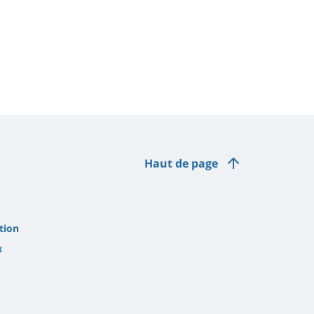
Haut de page
tion
x