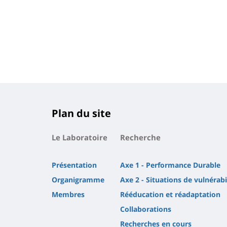
Plan du site
Le Laboratoire
Recherche
Présentation
Axe 1 - Performance Durable
Organigramme
Axe 2 - Situations de vulnérabi
Membres
Rééducation et réadaptation
Collaborations
Recherches en cours