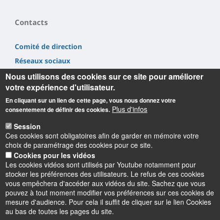
Contacts
Comité de direction
Réseaux sociaux
Nous utilisons des cookies sur ce site pour améliorer
votre expérience d'utilisateur.
En cliquant sur un lien de cette page, vous nous donnez votre
Plus d'infos
consentement de définir des cookies.
Informations
Session
Ces cookies sont obligatoires afin de garder en mémoire votre
Notre adresse
choix de paramétrage des cookies pour ce site.
2 allée du Château,
Cookies pour les vidéos
45100 Orléans
Les cookies vidéos sont utilisés par Youtube notamment pour
stocker les préférences des utilisateurs. Le refus de ces cookies
vous empêchera d'accéder aux vidéos du site. Sachez que vous
pouvez à tout moment modifier vos préférences sur ces cookies de
mesure d'audience. Pour cela il suffit de cliquer sur le lien Cookies
au bas de toutes les pages du site.