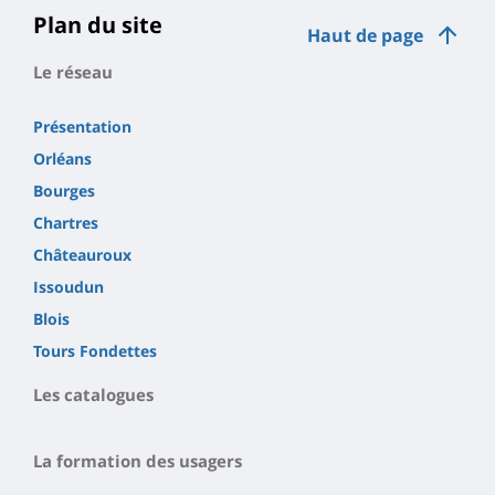
page
Plan du site
Haut de page
principale
Le réseau
Présentation
Orléans
Bourges
Chartres
Châteauroux
Issoudun
Blois
Tours Fondettes
Les catalogues
La formation des usagers