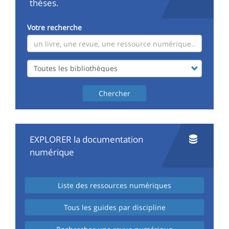
thèses.
Votre recherche
CHERCHER
dans
le
catalogue
Chercher
EXPLORER la documentation
numérique
Liste des ressources numériques
Tous les guides par discipline