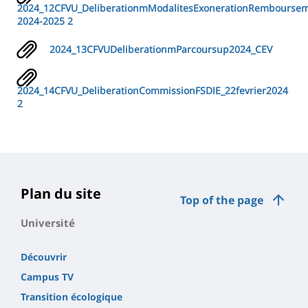
2024_12CFVU_DeliberationmModalitesExonerationRembourseme
2024-2025 2
2024_13CFVUDeliberationmParcoursup2024_CEV
2024_14CFVU_DeliberationCommissionFSDIE_22fevrier2024
2
Plan du site
Top of the page
Université
Découvrir
Campus TV
Transition écologique