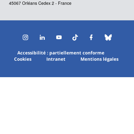
45067 Orléans Cedex 2 - France
Instagram
LinkedIn
Youtube
TikTok
Facebook
Bluesk
Accessibilité : partiellement conforme
Cookies
Intranet
Mentions légales