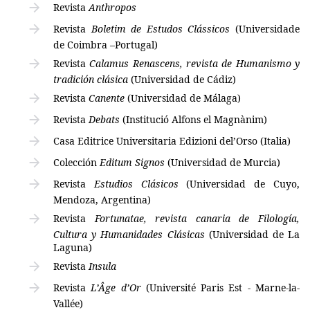
Revista
Anthropos
Revista
Boletim de Estudos Clássicos
(Universidade
de Coimbra –Portugal)
Revista
Calamus Renascens, revista de Humanismo y
tradición clásica
(Universidad de Cádiz)
Revista
Canente
(Universidad de Málaga)
Revista
Debats
(Institució Alfons el Magnànim)
Casa Editrice Universitaria Edizioni del’Orso (Italia)
Colección
Editum Signos
(Universidad de Murcia)
Revista
Estudios Clásicos
(Universidad de Cuyo,
Mendoza, Argentina)
Revista
Fortunatae,
revista canaria de Filología,
Cultura y Humanidades Clásicas
(Universidad de La
Laguna)
Revista
Insula
Revista
L’Âge d’Or
(Université Paris Est - Marne-la-
Vallée)