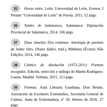
Horas extra,
León:
Universidad de León,
Everest, I
Premio “Universidad de León” de Poesía, 2011, 52 págs.
Tardes de Salamanca
, Salamanca: Diputación
Provincial de Salamanca, 2014, 106 págs.
Duas Janelas/ Dos ventanas. Antología de poemas
de Jaime Siles.
(Nuno Júdice, trad.), Milideias (Évora): Nâo
Ediçôes, 2014, 146 págs.
Cántico de disolución (1973-2011) Poemas
escogidos.
Edición, selección y epílogo de Martín Rodríguez-
Gaona. Madrid: Verbum, 2015, 313 págs.
Poemas.
Aula Literaria Guadiana, Don Benito,
Asociación de Escritores Extremeños, Secretaría General de
Cultura, Junta de Extremadura, nº 50, febrero de 2016, 27
págs.