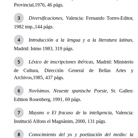
Provincial,
1976, 46 págs.
Diversificaciones
,
Valencia: Fernando Torres-Editor,
1982 imp
.,144 págs.
Introducción a la lengua y a la literatura latinas
,
Madrid: Istmo 1983, 319 págs.
Léxico de inscripciones ibéricas
, Madrid: Ministerio
de Cultura, Dirección General de Bellas Artes y
Archivos,1985, 437 págs.
Novísimos. Neueste spanische Poesie
, St. Gallen:
Edition Rosenberg, 1991, 69 págs.
Mayans o El fracaso de la inteligencia
, Valencia:
Institució Alfons el Magnànim, 2000, 131 págs.
Conocimiento del yo y poetización del medio: la