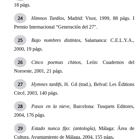
18 págs.
Himnos Tardíos
, Madrid: Visor, 1999, 88 págs. I
Premio Internacional “Generación del 27".
Bajo nombres distintos
,
Salamanca: C.E.L.Y.A.,
2000, 19 págs.
Cinco poemas chinos
, León: Cuadernos del
Noroeste, 2001, 21 págs.
Hymnes tardifs
, H. Gil (trad.), Belval: Les Éditions
Circé, 2003, 140 págs.
Pasos en la nieve
, Barcelona: Tusquets Editores,
2004, 176 págs.
Estado nunca fijo: (antología),
Málaga: Área de
Cultura, Ayuntamiento de Málaga, 2004, 155 págs
.