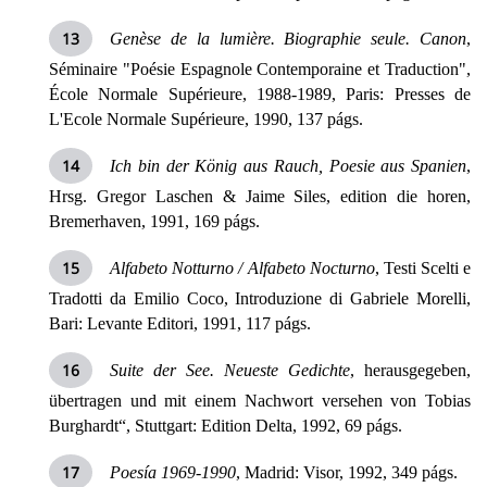
Genèse de la lumière. Biographie seule. Canon
,
Séminaire "Poésie Espagnole Contemporaine et Traduction",
École Normale Supérieure, 1988-1989, Paris: Presses de
L'Ecole Normale Supérieure, 1990, 137 págs.
Ich bin der König aus Rauch, Poesie aus Spanien
,
Hrsg. Gregor Laschen & Jaime Siles, edition die horen,
Bremerha­ven, 1991, 169 págs.
Alfabeto Notturno / Alfabeto Nocturno
, Testi Scelti e
Tradotti da Emilio Coco, Introduzione di Gabriele Morel­li,
Bari: Levante Editori, 1991, 117 págs.
Suite der See. Neueste Gedichte
, herausgegeben,
übertragen und mit einem Nachwort versehen von Tobias
Burghardt“, Stuttgart: Edition Delta, 1992, 69 págs.
Poesía 1969-1990
, Madrid: Visor, 1992, 349 págs.