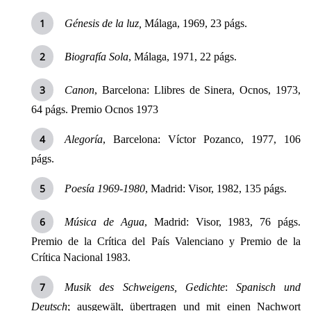
Génesis de la luz,
Málaga, 1969, 23 págs.
Biografía Sola
, Málaga, 1971, 22 págs.
Canon
, Barcelona: Llibres de Sinera, Ocnos, 1973,
64 págs. Premio Ocnos 1973
Alegoría
, Barcelona: Víctor Pozanco, 1977, 106
págs.
Poesía 1969-1980
, Madrid: Visor, 1982, 135 págs.
Música de Agua
, Madrid: Visor, 1983, 76 págs.
Premio de
la Crítica
del País Valenciano y Premio de
la
Crítica Nacional
1983.
Musik des Schweigens, Gedichte
:
Spanisch und
Deutsch
; ausgewält, übertragen und mit einen Nachwort