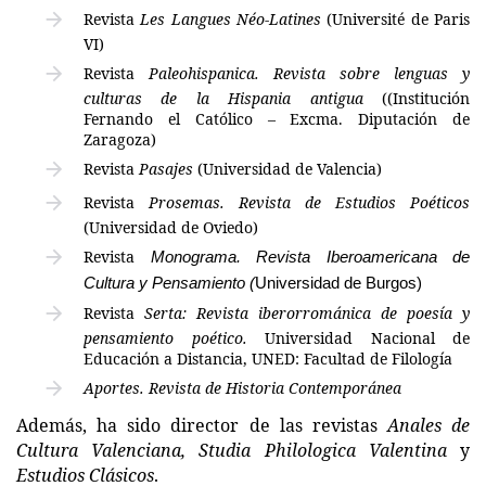
Revista
Les Langues Néo-Latines
(Université de Paris
VI)
Revista
Paleohispanica. Revista sobre lenguas y
culturas de la Hispania antigua
((Institución
Fernando el Católico – Excma. Diputación de
Zaragoza)
Revista
Pasajes
(Universidad de Valencia)
Revista
Prosemas. Revista de Estudios Poéticos
(Universidad de Oviedo)
Revista
Monograma. Revista Iberoamericana de
Cultura y Pensamiento (
Universidad de Burgos)
Revista
Serta: Revista iberorrománica de poesía y
pensamiento poético.
Universidad Nacional de
Educación a Distancia, UNED:
Facultad de Filología
Aportes. Revista de Historia Contemporánea
Además, ha sido director de las revistas
Anales de
Cultura Valenciana, Studia Philologica Valentina
y
Estudios Clásicos
.