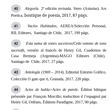
Alegoría.
2ª edición revisada. Siero (Asturias): Ars
boutique de poesía, 2017, 87 págs.
Poetica,
Vacíos Habitados,
AEREA/Selección Personal,
RIL Editores, Santiago de Chile, 2017, 199 págs
.
Esta suma de sones sucesivos/Cette somme de sons
sucessifs,
versión al francés de Henry Gil, Cuadernos de
Casa Bermeja (Argentina)-MAGO Editores (Chile),
Santiago de Chile, 2017, 27 págs
.
Antología (1969 – 2014),
Editorial Entorno Gráfico,
Colección O gato que ri, Granada, 2017, 220 págs
.
Actos de habla=Actes de parole.
Édition bilingue
présentée par François Morcillo; traducition d l’espagnol par
Henry Gil, Orléans, Ëditions Paradigme, 2017, 90 págs.