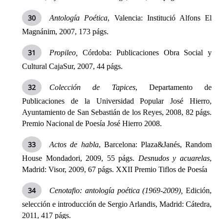
Antología Poética
, Valencia: Institució Alfons El
Magnánim, 2007, 173 págs.
Propileo,
Córdoba:
Publicaciones Obra Social y
Cultural CajaSur, 2007, 44 págs.
Colección de Tapices
, Departamento de
Publicaciones de
la Universidad Popular
José Hierro,
Ayuntamiento de San Sebastián de los Reyes, 2008, 82 págs.
Premio Nacional de Poesía José Hierro 2008.
Actos de habla
, Barcelona: Plaza&Janés, Random
House Mondadori, 2009, 55 págs.
Desnudos y acuarelas
,
Madrid: Visor, 2009, 67 págs. XXII Premio Tiflos de Poesía
Cenotafio: antología poética (1969-2009),
Edición,
selección e introducción de Sergio Arlandis, Madrid: Cátedra,
2011, 417 págs.