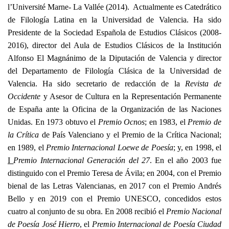
l’Université Marne- La Vallée (2014). Actualmente es Catedrático
de Filología Latina en
la Universidad
de Valencia. Ha sido
Presidente de
la Sociedad Española
de Estudios Clásicos (2008-
2016), director del Aula de Estudios Clásicos de la Institución
Alfonso El Magnánimo de la Diputación de Valencia y director
del Departamento de Filología Clásica de la Universidad de
Valencia. Ha sido secretario de redacción de
la
Revista
de
Occidente
y Asesor de Cultura en
la Representación Permanente
de España ante
la Oficina
de
la Organización
de las Naciones
Unidas. En 1973 obtuvo el
Premio Ocnos
; en 1983, el
Premio de
la Crítica
de País Valenciano y el Premio de
la Crítica Nacional
;
en 1989, el
Premio Internacional Loewe de Poesía
; y, en 1998, el
I
Premio Internacional Generación del 27
. En el año 2003 fue
distinguido con el Premio Teresa de Ávila; en 2004, con el Premio
bienal de las Letras Valencianas, en 2017 con el Premio Andrés
Bello y en 2019 con el Premio UNESCO, concedidos estos
cuatro al conjunto de su obra. En 2008 recibió el
Premio Nacional
de Poesía José
Hierro
, el
Premio Internacional de Poesía Ciudad