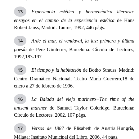
Experiencia estética y hermenéutica literaria:
ensayos en el campo de la experiencia estética
de Hans
Robert Jauss, Madrid: Taurus, 1992, 446 págs.
Arde el mar, el vendaval, la luz: primera y última
poesía
de Pere Gimferrer, Barcelona: Círculo de Lectores,
1992,183-197.
El tiempo y la habitación
de Botho Strauss, Madrid:
Centro Dramático Nacional, Teatro María Guerrero,18 de
enero a 27 de febrero de 1996.
La Balada
del viejo marinero=
The rime of the
ancient mariner
de Samuel Taylor Coleridge, Barcelona:
Círculo de Lectores, 2002. 107 págs.
Versos de 1887
de Elisabeth de Austria-Hungría,
Málaga: Instituto Municipal del Libro, 2006, 44 págs.