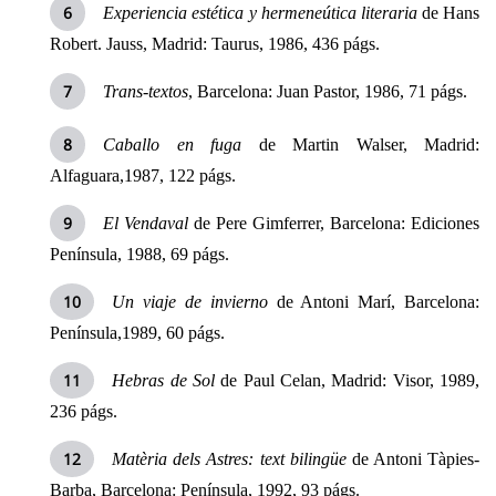
Experiencia estética y hermeneútica literaria
de Hans
Robert. Jauss, Madrid: Taurus, 1986, 436 págs.
Trans-textos
, Barcelona: Juan Pastor, 1986, 71 págs.
Caballo en fuga
de Martin Walser, Madrid:
Alfaguara,1987, 122 págs.
El Vendaval
de Pere Gimferrer, Barcelona: Ediciones
Península, 1988, 69 págs.
Un viaje de invierno
de Antoni Marí, Barcelona:
Península,1989, 60 págs.
Hebras de Sol
de Paul Celan, Madrid: Visor, 1989,
236 págs.
Matèria dels Astres: text bilingüe
de Antoni Tàpies-
Barba, Barcelona: Península, 1992, 93 págs.