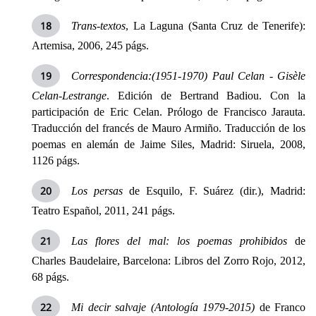
Trans-textos
,
La Laguna
(Santa Cruz de Tenerife):
Artemisa, 2006, 245 págs.
Correspondencia:(1951-1970) Paul Celan - Gisèle
Celan-Lestrange
. Edición de Bertrand Badiou. Con la
participación de Eric Celan. Prólogo de Francisco Jarauta.
Traducción del francés de Mauro Armiño. Traducción de los
poemas en alemán de Jaime Siles, Madrid: Siruela, 2008,
1126 págs.
Los persas
de Esquilo, F. Suárez (dir.), Madrid:
Teatro Español, 2011, 241 págs.
Las flores del mal: los poemas prohibidos
de
Charles Baudelaire, Barcelona: Libros del Zorro Rojo, 2012,
68 págs.
Mi decir salvaje (Antología 1979-2015)
de Franco