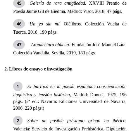
Galería de rara antigüedad.
XXVIII Premio de
Poesía Jaime Gil de Biedma. Madrid: Visor, 2018, 47 págs.
Un yo sin mí.
Olélibros. Colección Vuelta de
Tuerca. 2018, 190 págs.
Arquitectura oblicua
. Fundación José Manuel Lara.
Colección Vandalia. Sevilla, 2019, 183 págs.
2. Libros de ensayo e investigación
El barroco en la poesía española: conscienciación
lingüística y tensión histórica
, Madrid: Doncel, 1975, 196
págs. (2ª ed.: Navarra: Ediciones Universidad de Navarra,
2006, 220 págs.)
Sobre un posible préstamo griego en ibérico
,
Valencia: Servicio de Investigación Prehistórica, Diputación