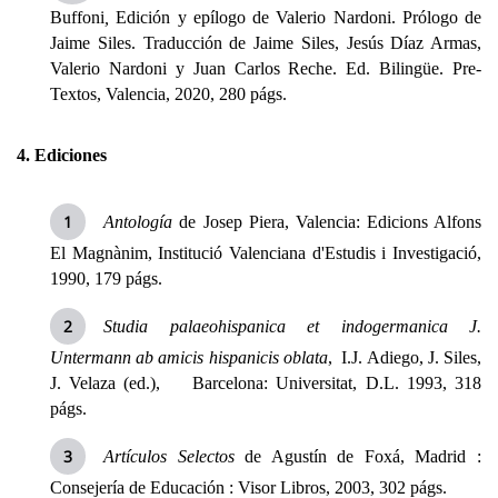
Buffoni
,
Edición y epílogo de Valerio Nardoni. Prólogo de
Jaime Siles. Traducción de Jaime Siles, Jesús Díaz Armas,
Valerio Nardoni y Juan Carlos Reche. Ed. Bilingüe. Pre-
Textos, Valencia, 2020, 280 págs.
4. Ediciones
Antología
de Josep Piera,
Valencia: Edicions Alfons
El Magnànim, Institució Valenciana d'Estudis i Investigació,
1990, 179 págs.
Studia palaeohispanica et indogermanica J.
Untermann ab amicis hispanicis oblata
, I.J. Adiego, J. Siles,
J. Velaza (ed.), Barcelona: Universitat, D.L. 1993, 318
págs.
Artículos Selectos
de Agustín de Foxá, Madrid :
Consejería de Educación : Visor Libros, 2003, 302 págs.