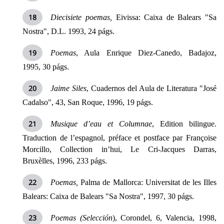
Diecisiete poemas,
Eivissa: Caixa de Balears "Sa
Nostra", D.L. 1993, 24 págs.
Poemas
, Aula Enrique Diez-Canedo, Badajoz,
1995, 30 págs.
Jaime Siles
, Cuadernos del Aula de Literatura "José
Cadalso", 43, San Roque, 1996, 19 págs.
Musique d’eau et Columnae
, Edition bilingue.
Traduction de l’espagnol, préface et postface par Françoise
Morcillo, Collection in’hui, Le Cri-Jacques Darras,
Bruxèlles, 1996, 233 págs.
Poemas,
Palma de Mallorca: Universitat de les Illes
Balears: Caixa de Balears "Sa Nostra", 1997, 30 págs.
Poemas (Selección
), Corondel, 6, Valencia, 1998,