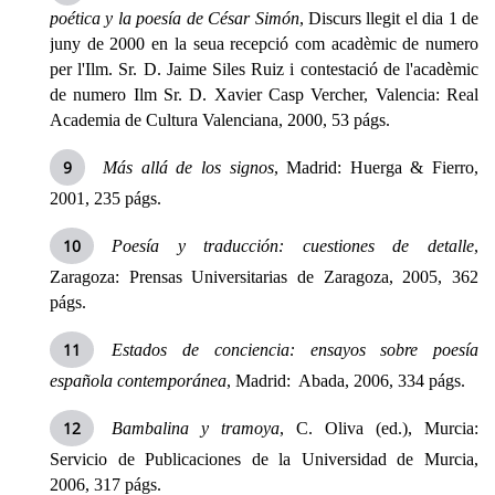
poética y la poesía de César Simón
, Discurs llegit el dia 1 de
juny de 2000 en la seua recepció com acadèmic de numero
per l'Ilm. Sr. D. Jaime Siles Ruiz i contestació de l'acadèmic
de numero Ilm Sr. D. Xavier Casp Vercher, Valencia: Real
Academia de Cultura Valenciana, 2000, 53 págs.
Más allá de los signos
, Madrid: Huerga & Fierro,
2001, 235 págs.
Poesía y traducción: cuestiones de detalle
,
Zaragoza: Prensas Universitarias de Zaragoza, 2005, 362
págs.
Estados de conciencia: ensayos sobre poesía
española contemporánea
, Madrid: Abada, 2006, 334 págs.
Bambalina y tramoya
, C. Oliva (ed.), Murcia:
Servicio de Publicaciones de
la Universidad
de Murcia,
2006, 317 págs.