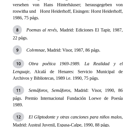
versehen von Hans Hinterhäuser; herausgegeben von
roswitha und Horst Heiderhoff, Eisingen: Horst Heiderhoff,
1986, 75 págs.
Poemas al revés
, Madrid: Ediciones El Tapir, 1987,
22 págs.
Colvmnae
, Madrid: Visor, 1987, 86 págs.
Obra poética 1969-1989.
La Realidad
y el
Lenguaje
,
Alcalá de Henares: Servicio Municipal de
Archivos y Bibliotecas, 1989 i.e. 1990
, 75 págs.
Semáforos, Semáforos
, Madrid: Visor, 1990, 86
págs. Premio Internacional Fundación Loewe de Poesía
1989.
El Gliptodonte y otras canciones para niños malos
,
Madrid: Austral Juvenil, Espasa-Calpe, 1990, 88 págs.