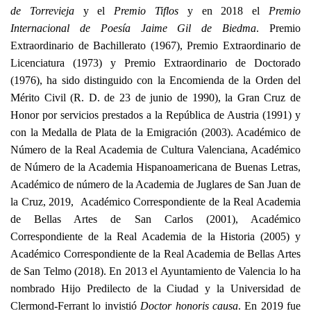
de Torrevieja
y el
Premio Tiflos
y en 2018 el
Premio
Internacional de Poesía Jaime Gil de Biedma
. Premio
Extraordinario de Bachillerato (1967), Premio Extraordinario de
Licenciatura (1973) y Premio Extraordinario de Doctorado
(1976), ha sido distinguido con
la Encomienda
de
la Orden
del
Mérito Civil (R. D. de 23 de junio de 1990),
la Gran Cruz
de
Honor por servicios prestados a
la República
de Austria (1991) y
con
la Medalla
de Plata de
la Emigración
(2003). Académico de
Número de la Real Academia de Cultura Valenciana, Académico
de Número de la Academia Hispanoamericana de Buenas Letras,
Académico de número de la Academia de Juglares de San Juan de
la Cruz, 2019, Académico Correspondiente de la Real Academia
de Bellas Artes de San Carlos (2001), Académico
Correspondiente de la Real Academia de la Historia (2005) y
Académico Correspondiente de la Real Academia de Bellas Artes
de San Telmo (2018). En 2013 el Ayuntamiento de Valencia lo ha
nombrado Hijo Predilecto de la Ciudad y la Universidad de
Clermond-Ferrant lo invistió
Doctor honoris causa
. En 2019 fue