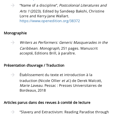
“Name of a discipline”,
Postcolonial Literatures and
Arts 1
(2023). Edited by Sandeep Bakshi, Christine
Lorre and Kerry-Jane Wallart.
https://www.openedition.org/38372
Monographie
Writers as Performers: Generic Masquerades in the
Caribbean. Monograph
, 251 pages. Manuscrit
accepté, Editions Brill, à paraître.
Présentation d’ouvrage / Traduction
Établissement du texte et introduction à la
traduction (Nicole Ollier
et al.
) de Derek Walcott,
Marie Laveau
. Pessac : Presses Universitaires de
Bordeaux, 2018
Articles parus dans des revues à comité de lecture
“Slavery and Extractivism: Reading Paradise through