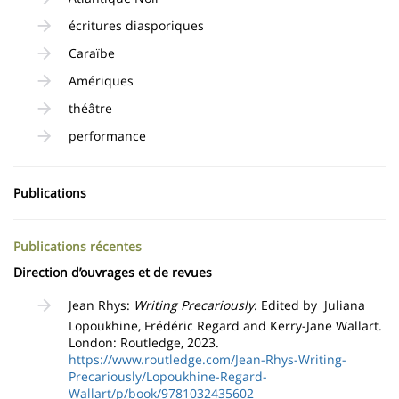
écritures diasporiques
Caraïbe
Amériques
théâtre
performance
Publications
Publications récentes
Direction d’ouvrages et de revues
Jean Rhys:
Writing Precariously
. Edited by Juliana
Lopoukhine, Frédéric Regard and Kerry-Jane Wallart.
London: Routledge, 2023.
https://www.routledge.com/Jean-Rhys-Writing-
Precariously/Lopoukhine-Regard-
Wallart/p/book/9781032435602