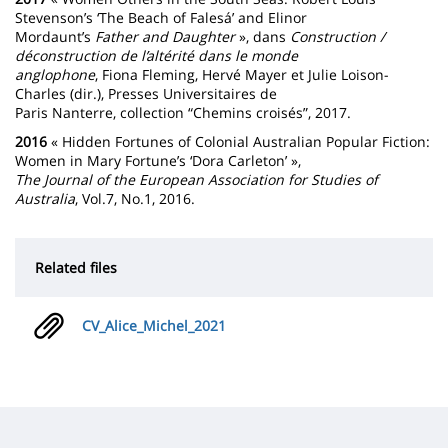
Stevenson’s ‘The Beach of Falesá’ and Elinor
Mordaunt’s
Father and Daughter
», dans
Construction /
déconstruction de l’altérité dans le monde
anglophone
, Fiona Fleming, Hervé Mayer et Julie Loison-
Charles (dir.), Presses Universitaires de
Paris Nanterre, collection “Chemins croisés”, 2017.
2016
« Hidden Fortunes of Colonial Australian Popular Fiction:
Women in Mary Fortune’s ‘Dora Carleton’ »,
The Journal of the European Association for Studies of
Australia
, Vol.7, No.1, 2016.
Related files
CV_Alice_Michel_2021