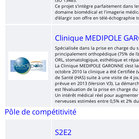
ISO 13485.
Ce projet s'intègre parfaitement dans l
domaine biomédical et l'imagerie médica
d'élargir son offre en télé-échographie 
Clinique MEDIPOLE GA
Spécialisée dans la prise en charge du 
principalement orthopédique (75% de l’a
Imagen
ORL, stomatologique, esthétique et répar
La Clinique MEDIPOLE GARONNE s’est la
octobre 2010 la clinique a été Certifiée
de Santé (HAS) suite à une visite de 4 jou
prévue en 2013 (Version V3). La démarch
est l’évaluation de la prise en charge du 
Un intérêt médical réel pour augmenter 
nerveuses estimées entre 0,5% et 2% dur
Pôle de compétitivité
S2E2