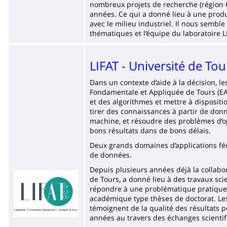
nombreux projets de recherche (région 
années. Ce qui a donné lieu à une product
avec le milieu industriel. Il nous sembl
thématiques et l’équipe du laboratoire L
LIFAT - Université de Tou
Dans un contexte d’aide à la décision, l
Fondamentale et Appliquée de Tours (EA
et des algorithmes et mettre à dispositio
tirer des connaissances à partir de don
machine, et résoudre des problèmes d’op
bons résultats dans de bons délais.
Deux grands domaines d’applications fédè
de données.
Depuis plusieurs années déjà la collabora
Imagen
de Tours, a donné lieu à des travaux scie
répondre à une problématique pratique e
académique type thèses de doctorat. Les
témoignent de la qualité des résultats 
années au travers des échanges scientifi