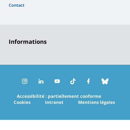
Contact
Informations
Instagram
LinkedIn
Youtube
TikTok
Facebook
Bluesk
Accessibilité : partiellement conforme
Cookies
Intranet
Mentions légales