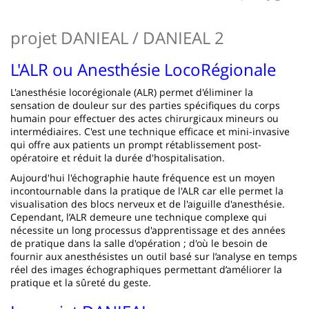
page
content
Contenu
projet DANIEAL / DANIEAL 2
de
la
L'ALR ou Anesthésie LocoRégionale
page
L'anesthésie locorégionale (ALR) permet d'éliminer la
sensation de douleur sur des parties spécifiques du corps
principale
humain pour effectuer des actes chirurgicaux mineurs ou
intermédiaires. C'est une technique efficace et mini-invasive
qui offre aux patients un prompt rétablissement post-
opératoire et réduit la durée d'hospitalisation.
Aujourd'hui l'échographie haute fréquence est un moyen
incontournable dans la pratique de l'ALR car elle permet la
visualisation des blocs nerveux et de l'aiguille d'anesthésie.
Cependant, l’ALR demeure une technique complexe qui
nécessite un long processus d'apprentissage et des années
de pratique dans la salle d'opération ; d'où le besoin de
fournir aux anesthésistes un outil basé sur l’analyse en temps
réel des images échographiques permettant d’améliorer la
pratique et la sûreté du geste.