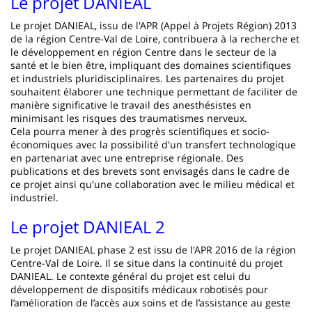
Le projet DANIEAL
Le projet DANIEAL, issu de l'APR (Appel à Projets Région) 2013
de la région Centre-Val de Loire, contribuera à la recherche et
le développement en région Centre dans le secteur de la
santé et le bien être, impliquant des domaines scientifiques
et industriels pluridisciplinaires. Les partenaires du projet
souhaitent élaborer une technique permettant de faciliter de
manière significative le travail des anesthésistes en
minimisant les risques des traumatismes nerveux.
Cela pourra mener à des progrès scientifiques et socio-
économiques avec la possibilité d'un transfert technologique
en partenariat avec une entreprise régionale. Des
publications et des brevets sont envisagés dans le cadre de
ce projet ainsi qu'une collaboration avec le milieu médical et
industriel.
Le projet DANIEAL 2
Le projet DANIEAL phase 2 est issu de l'APR 2016 de la région
Centre-Val de Loire. Il se situe dans la continuité du projet
DANIEAL. Le contexte général du projet est celui du
développement de dispositifs médicaux robotisés pour
l’amélioration de l’accès aux soins et de l’assistance au geste