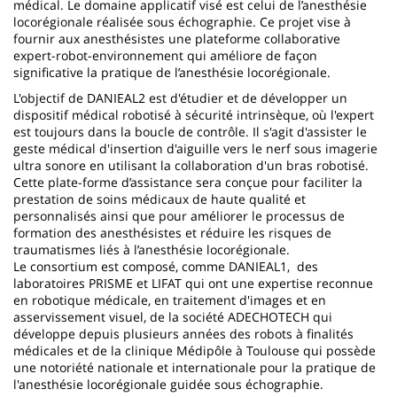
médical. Le domaine applicatif visé est celui de l’anesthésie
locorégionale réalisée sous échographie. Ce projet vise à
fournir aux anesthésistes une plateforme collaborative
expert-robot-environnement qui améliore de façon
significative la pratique de l’anesthésie locorégionale.
L'objectif de DANIEAL2 est d'étudier et de développer un
dispositif médical robotisé à sécurité intrinsèque, où l'expert
est toujours dans la boucle de contrôle. Il s'agit d'assister le
geste médical d'insertion d'aiguille vers le nerf sous imagerie
ultra sonore en utilisant la collaboration d'un bras robotisé.
Cette plate-forme d’assistance sera conçue pour faciliter la
prestation de soins médicaux de haute qualité et
personnalisés ainsi que pour améliorer le processus de
formation des anesthésistes et réduire les risques de
traumatismes liés à l’anesthésie locorégionale.
Le consortium est composé, comme DANIEAL1, des
laboratoires PRISME et LIFAT qui ont une expertise reconnue
en robotique médicale, en traitement d'images et en
asservissement visuel, de la société ADECHOTECH qui
développe depuis plusieurs années des robots à finalités
médicales et de la clinique Médipôle à Toulouse qui possède
une notoriété nationale et internationale pour la pratique de
l'anesthésie locorégionale guidée sous échographie.