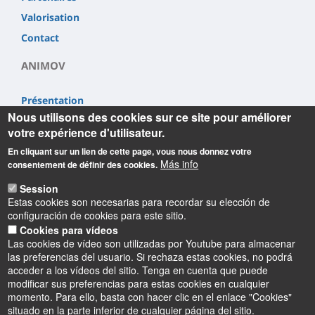
Valorisation
Contact
ANIMOV
Présentation
Nous utilisons des cookies sur ce site pour améliorer
Partenaires
votre expérience d'utilisateur.
Valorisation
En cliquant sur un lien de cette page, vous nous donnez votre
Contact
Más info
consentement de définir des cookies.
Session
Estas cookies son necesarias para recordar su elección de
configuración de cookies para este sitio.
Cookies para vídeos
Las cookies de vídeo son utilizadas por Youtube para almacenar
Informations
las preferencias del usuario. Si rechaza estas cookies, no podrá
acceder a los vídeos del sitio. Tenga en cuenta que puede
modificar sus preferencias para estas cookies en cualquier
momento. Para ello, basta con hacer clic en el enlace "Cookies"
situado en la parte inferior de cualquier página del sitio.