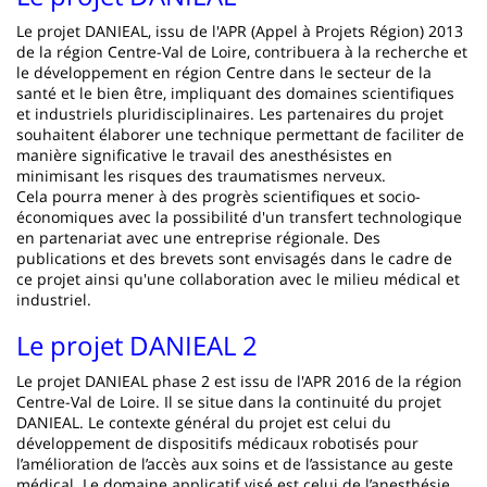
Le projet DANIEAL, issu de l'APR (Appel à Projets Région) 2013
de la région Centre-Val de Loire, contribuera à la recherche et
le développement en région Centre dans le secteur de la
santé et le bien être, impliquant des domaines scientifiques
et industriels pluridisciplinaires. Les partenaires du projet
souhaitent élaborer une technique permettant de faciliter de
manière significative le travail des anesthésistes en
minimisant les risques des traumatismes nerveux.
Cela pourra mener à des progrès scientifiques et socio-
économiques avec la possibilité d'un transfert technologique
en partenariat avec une entreprise régionale. Des
publications et des brevets sont envisagés dans le cadre de
ce projet ainsi qu'une collaboration avec le milieu médical et
industriel.
Le projet DANIEAL 2
Le projet DANIEAL phase 2 est issu de l'APR 2016 de la région
Centre-Val de Loire. Il se situe dans la continuité du projet
DANIEAL. Le contexte général du projet est celui du
développement de dispositifs médicaux robotisés pour
l’amélioration de l’accès aux soins et de l’assistance au geste
médical. Le domaine applicatif visé est celui de l’anesthésie