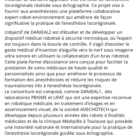
locorégionale réalisée sous échographie. Ce projet vise à
fournir aux anesthésistes une plateforme collaborative
expert-robot-environnement qui améliore de façon
significative la pratique de l’anesthésie locorégionale.
L'objectif de DANIEAL2 est d'étudier et de développer un
dispositif médical robotisé à sécurité intrinsèque, où l'expert
est toujours dans la boucle de contrôle. Il s'agit d'assister le
geste médical d'insertion d'aiguille vers le nerf sous imagerie
ultra sonore en utilisant la collaboration d'un bras robotisé.
Cette plate-forme d’assistance sera conçue pour faciliter la
prestation de soins médicaux de haute qualité et
personnalisés ainsi que pour améliorer le processus de
formation des anesthésistes et réduire les risques de
traumatismes liés à l’anesthésie locorégionale.
Le consortium est composé, comme DANIEAL1, des
laboratoires PRISME et LIFAT qui ont une expertise reconnue
en robotique médicale, en traitement d'images et en
asservissement visuel, de la société ADECHOTECH qui
développe depuis plusieurs années des robots à finalités
médicales et de la clinique Médipôle à Toulouse qui possède
une notoriété nationale et internationale pour la pratique de
l'anesthésie locorégionale guidée sous échographie.