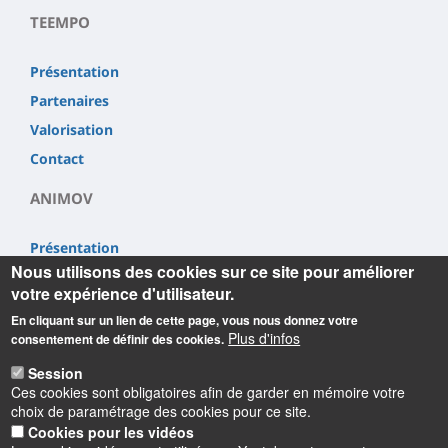
TEEMPO
Présentation
Partenaires
Valorisation
Contact
ANIMOV
Présentation
Nous utilisons des cookies sur ce site pour améliorer
Partenaires
votre expérience d'utilisateur.
Valorisation
En cliquant sur un lien de cette page, vous nous donnez votre
Contact
Plus d'infos
consentement de définir des cookies.
Session
Ces cookies sont obligatoires afin de garder en mémoire votre
choix de paramétrage des cookies pour ce site.
Cookies pour les vidéos