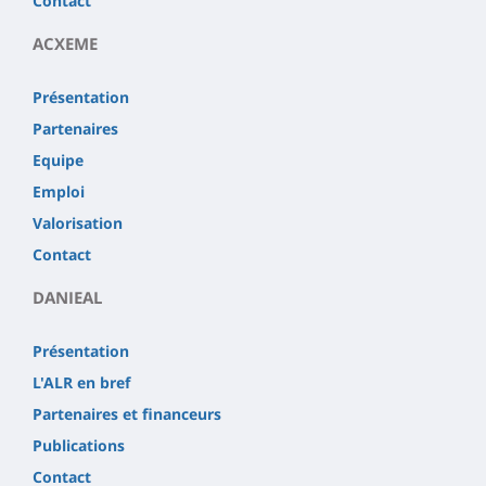
Contact
ACXEME
Présentation
Partenaires
Equipe
Emploi
Valorisation
Contact
DANIEAL
Présentation
L'ALR en bref
Partenaires et financeurs
Publications
Contact