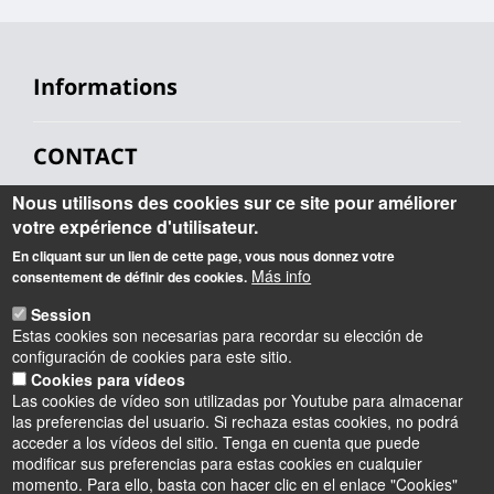
Informations
CONTACT
Nous utilisons des cookies sur ce site pour améliorer
IAE Orléans - École Universitaire de Management
Faculté de Droit, d’Économie et de Gestion
votre expérience d'utilisateur.
Rue de Blois BP 26739 45067 Orléans Cedex 2
En cliquant sur un lien de cette page, vous nous donnez votre
iae@univ-orleans.fr
Más info
consentement de définir des cookies.
02 38 41 70 28
Session
Estas cookies son necesarias para recordar su elección de
Lundi : 8h - 12h30 & 13h30 -17h30
configuración de cookies para este sitio.
Mardi : 8h-12h30 & 13h30 - 17h30
Cookies para vídeos
Mercredi : 8h – 13h
Las cookies de vídeo son utilizadas por Youtube para almacenar
Jeudi : 8h-12h30 & 13h30 -17h30
las preferencias del usuario. Si rechaza estas cookies, no podrá
Vendredi : 8h-12h30 & 13h30 – 16h
acceder a los vídeos del sitio. Tenga en cuenta que puede
modificar sus preferencias para estas cookies en cualquier
momento. Para ello, basta con hacer clic en el enlace "Cookies"