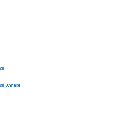
sil
sil_Annexe