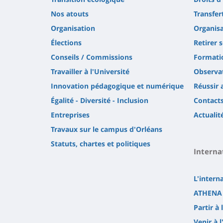
Nos atouts
Transfer
Organisation
Organisa
Élections
Retirer 
Conseils / Commissions
Formatio
Travailler à l'Université
Observat
Innovation pédagogique et numérique
Réussir 
Égalité - Diversité - Inclusion
Contact
Entreprises
Actualit
Travaux sur le campus d'Orléans
Statuts, chartes et politiques
Interna
L'intern
ATHENA 
Partir à 
Venir à l