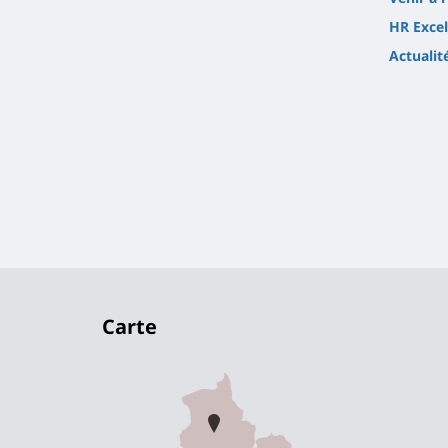
HR Excel
Actualit
Carte