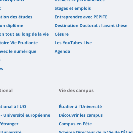
t
Stages et emplois
tion des études
Entreprendre avec PEPITE
son diplôme
Destination Doctorat : l'avant thèse
n tout au long de la vie
Césure
oire Vie Etudiante
Les YouTubes Live
avec le numérique
Agenda
s
és
tional
Vie des campus
ational à l'UO
Étudier à l'Université
- Université européenne
Découvrir les campus
l'étranger
Campus en Fête
'Université
Schéma Directeur de la Vie de l'Étud