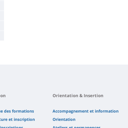
ion
Orientation & Insertion
ue des formations
Accompagnement et information
ure et inscription
Orientation
'inscriptions
Ateliers et permanences