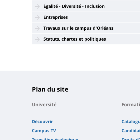
Égalité - Diversité - Inclusion
Entreprises
Travaux sur le campus d'Orléans
Statuts, chartes et politiques
Plan du site
Université
Format
Découvrir
Catalog
Campus TV
Candidat
Transition écologique
Droits d