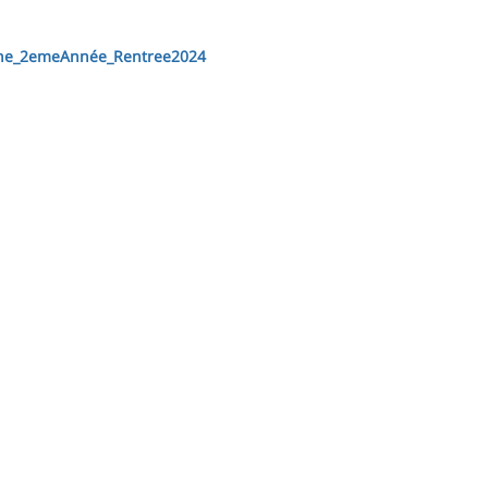
Kine_2emeAnnée_Rentree2024