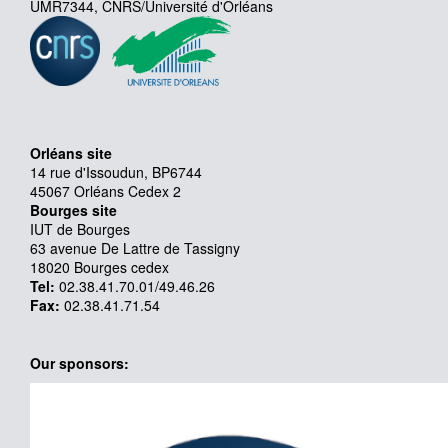
UMR7344, CNRS/Université d'Orléans
Orléans site
14 rue d'Issoudun, BP6744
45067 Orléans Cedex 2
Bourges site
IUT de Bourges
63 avenue De Lattre de Tassigny
18020 Bourges cedex
Tel:
02.38.41.70.01/49.46.26
Fax:
02.38.41.71.54
Our sponsors: