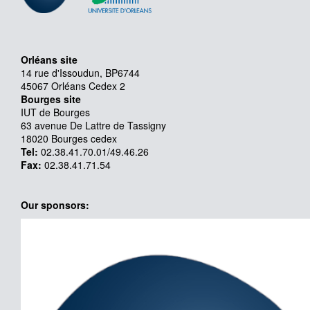
Orléans site
14 rue d'Issoudun, BP6744
45067 Orléans Cedex 2
Bourges site
IUT de Bourges
63 avenue De Lattre de Tassigny
18020 Bourges cedex
Tel:
02.38.41.70.01/49.46.26
Fax:
02.38.41.71.54
Our sponsors: