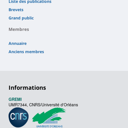
Liste des publications
Brevets
Grand public
Membres
Annuaire
Anciens membres
Informations
GREMI
UMR7344, CNRS/Université d'Orléans