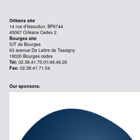
Orléans site
14 rue d'Issoudun, BP6744
45067 Orléans Cedex 2
Bourges site
IUT de Bourges
63 avenue De Lattre de Tassigny
18020 Bourges cedex
Tel:
02.38.41.70.01/49.46.26
Fax:
02.38.41.71.54
Our sponsors: