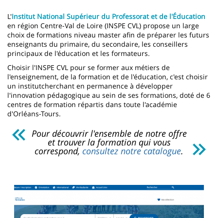
page
content
Contenu
L'
Institut National Supérieur du Professorat et de l'Éducation
de
en région Centre-Val de Loire (INSPE CVL) propose un large
choix de formations niveau master afin de préparer les futurs
la
enseignants du primaire, du secondaire, les conseillers
principaux de l'éducation et les formateurs.
page
Choisir l'INSPE CVL pour se former aux métiers de
principale
l'enseignement, de la formation et de l'éducation, c'est choisir
un institutcherchant en permanence à développer
l'innovation pédagogique au sein de ses formations, doté de 6
centres de formation répartis dans toute l'académie
d'Orléans-Tours.
Pour découvrir l'ensemble de notre offre
et trouver la formation qui vous
correspond,
consultez notre catalogue
.
Image