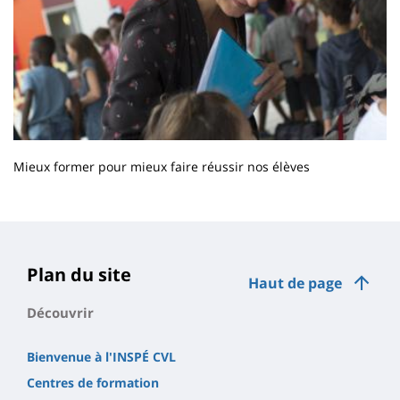
Mieux former pour mieux faire réussir nos élèves
Contenu
de
la
page
Plan du site
Haut de page
principale
Découvrir
Bienvenue à l'INSPÉ CVL
Centres de formation