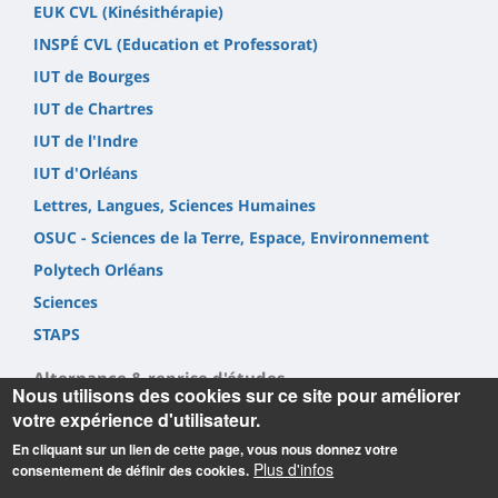
EUK CVL (Kinésithérapie)
INSPÉ CVL (Education et Professorat)
IUT de Bourges
IUT de Chartres
IUT de l'Indre
IUT d'Orléans
Lettres, Langues, Sciences Humaines
OSUC - Sciences de la Terre, Espace, Environnement
Polytech Orléans
Sciences
STAPS
Alternance & reprise d'études
Nous utilisons des cookies sur ce site pour améliorer
votre expérience d'utilisateur.
Alternance
En cliquant sur un lien de cette page, vous nous donnez votre
Reprise d'étude
Plus d'infos
consentement de définir des cookies.