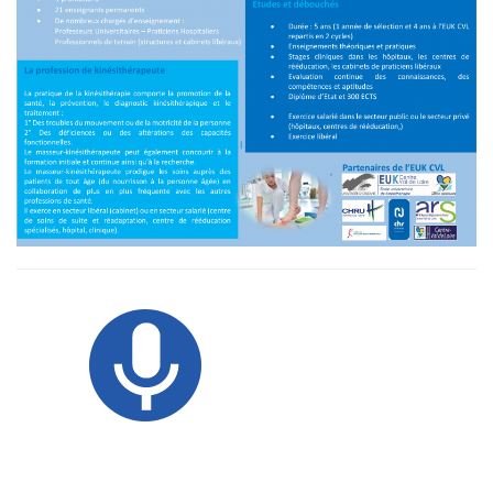
Image