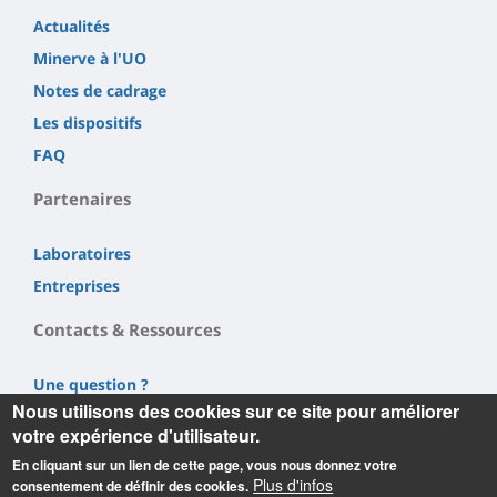
Actualités
Minerve à l'UO
Notes de cadrage
Les dispositifs
FAQ
Partenaires
Laboratoires
Entreprises
Contacts & Ressources
Une question ?
Nous utilisons des cookies sur ce site pour améliorer
Nos réseaux sociaux
votre expérience d'utilisateur.
Rejoignez l'équipe MINERVE
En cliquant sur un lien de cette page, vous nous donnez votre
Ressources
Plus d'infos
consentement de définir des cookies.