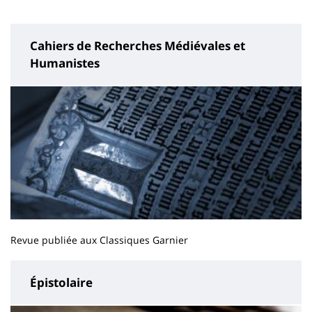
page
content
Cahiers de Recherches Médiévales et
Humanistes
Revue publiée aux Classiques Garnier
Épistolaire