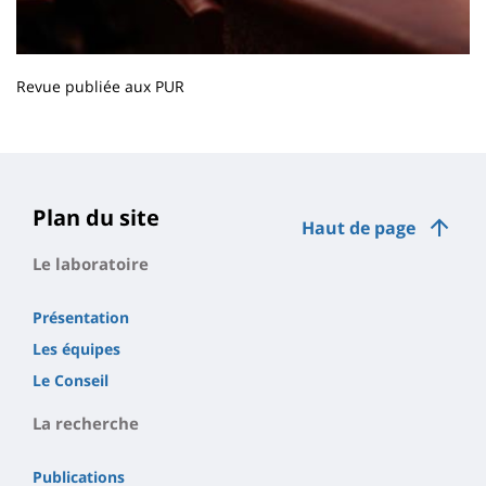
Revue publiée aux PUR
Contenu
de
la
page
Plan du site
Haut de page
principale
Le laboratoire
Présentation
Les équipes
Le Conseil
La recherche
Publications