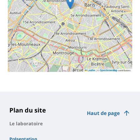
|
©
contributors
Leaflet
OpenStreetMap
Plan du site
Haut de page
Le laboratoire
Présentation