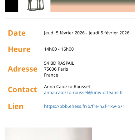
Date
Jeudi 5 février 2026
-
Jeudi 5 février 2026
Heure
14h00 - 16h00
54 BD RASPAIL
Adresse
75006
Paris
France
Anna Caiozzo-Roussel
Contact
anna.caiozzo-roussel@univ-orleans.fr
Lien
https://bbb.ehess.fr/b/fre-n2f-1kw-o7r
Image