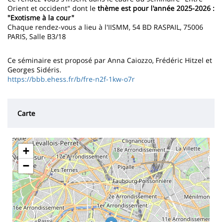
Orient et occident" dont le
thème est pour l'année 2025-2026 :
"Exotisme à la cour"
Chaque rendez-vous a lieu à l'IISMM, 54 BD RASPAIL, 75006
PARIS, Salle B3/18
Ce séminaire est proposé par Anna Caiozzo, Frédéric Hitzel et
Georges Sidéris.
https://bbb.ehess.fr/b/fre-n2f-1kw-o7r
Carte
+
−