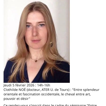
Jeudi 5 février 2026 : 14h-16h
Clothilde NOÉ (docteur, ATER U. de Tours) : "Entre splendeur
orientale et fascination occidentale, le cheval entre art,
pouvoir et désir"
Ce rendez-vous s'inscrit dans le cadre du séminaire "Entre