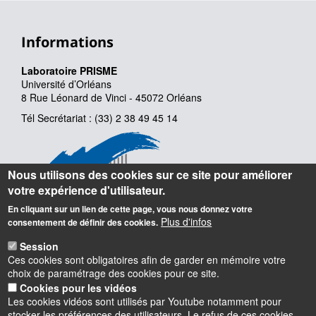
Informations
Laboratoire PRISME
Université d’Orléans
8 Rue Léonard de Vinci - 45072 Orléans
Tél Secrétariat : (33) 2 38 49 45 14
Nous utilisons des cookies sur ce site pour améliorer
votre expérience d'utilisateur.
En cliquant sur un lien de cette page, vous nous donnez votre
Plus d'infos
consentement de définir des cookies.
Session
Ces cookies sont obligatoires afin de garder en mémoire votre
choix de paramétrage des cookies pour ce site.
Cookies pour les vidéos
Les cookies vidéos sont utilisés par Youtube notamment pour
stocker les préférences des utilisateurs. Le refus de ces cookies