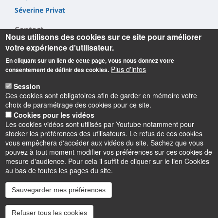
Séverine Privat
Contact
Nous utilisons des cookies sur ce site pour améliorer
votre expérience d'utilisateur.
Contacts / équipe
En cliquant sur un lien de cette page, vous nous donnez votre
Plan d'accès
Plus d'infos
consentement de définir des cookies.
Session
Ces cookies sont obligatoires afin de garder en mémoire votre
choix de paramétrage des cookies pour ce site.
Cookies pour les vidéos
Les cookies vidéos sont utilisés par Youtube notamment pour
Informations
stocker les préférences des utilisateurs. Le refus de ces cookies
vous empêchera d'accéder aux vidéos du site. Sachez que vous
pouvez à tout moment modifier vos préférences sur ces cookies de
mesure d'audience. Pour cela il suffit de cliquer sur le lien Cookies
au bas de toutes les pages du site.
Sauvegarder mes préférences
Instagram
LinkedIn
Youtube
TikTok
Facebook
Bluesk
Refuser tous les cookies