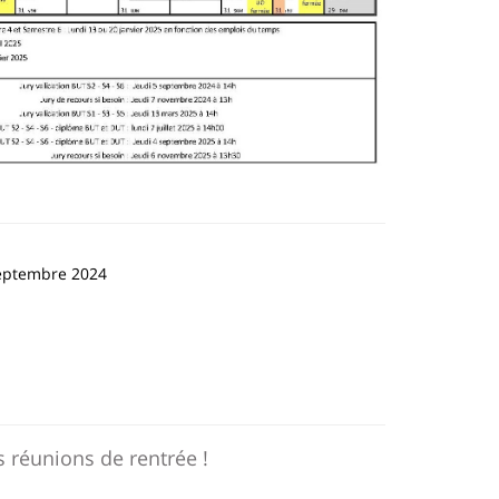
eptembre 2024
s réunions de rentrée !