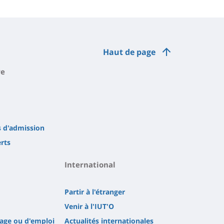
Haut de page
re
s d'admission
erts
International
Partir à l'étranger
Venir à l'IUT'O
tage ou d'emploi
Actualités internationales