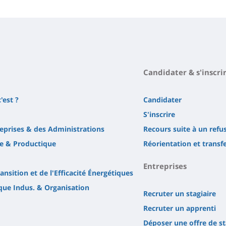
Candidater & s'inscri
'est ?
Candidater
S'inscrire
reprises & des Administrations
Recours suite à un refu
e & Productique
Réorientation et transf
Entreprises
ansition et de l'Efficacité Énergétiques
ique Indus. & Organisation
Recruter un stagiaire
Recruter un apprenti
Déposer une offre de s