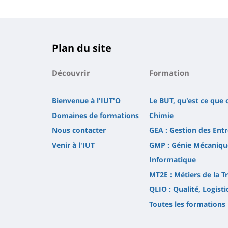
Plan du site
Découvrir
Formation
Bienvenue à l'IUT'O
Le BUT, qu'est ce que c
Domaines de formations
Chimie
Nous contacter
GEA : Gestion des Ent
Venir à l'IUT
GMP : Génie Mécaniqu
Informatique
MT2E : Métiers de la Tr
QLIO : Qualité, Logist
Toutes les formations