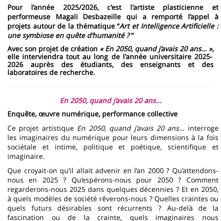
Pour l’année 2025/2026, c'est l'artiste plasticienne et
performeuse Magali Desbazeille qui a remporté l’appel à
projets autour de la thématique “
Art et Intelligence Artificielle :
une symbiose en quête d’humanité ?
”
Avec son projet de création
« En 2050, quand j’avais 20 ans… »,
elle interviendra tout au long de l'année universitaire 2025-
2026 auprès des étudiants, des enseignants et des
laboratoires de recherche.
En 2050, quand j’avais 20 ans…
Enquête, œuvre numérique, performance collective
Ce projet artistique
En 2050, quand j’avais 20 ans…
interroge
les imaginaires du numérique pour leurs dimensions à la fois
sociétale et intime, politique et poétique, scientifique et
imaginaire.
Que croyait-on qu’il allait advenir en l’an 2000 ? Qu’attendons-
nous en 2025 ? Qu’espérons-nous pour 2050 ? Comment
regarderons-nous 2025 dans quelques décennies ? Et en 2050,
à quels modèles de société rêverons-nous ? Quelles craintes ou
quels futurs désirables sont récurrents ? Au-delà de la
fascination ou de la crainte, quels imaginaires nous