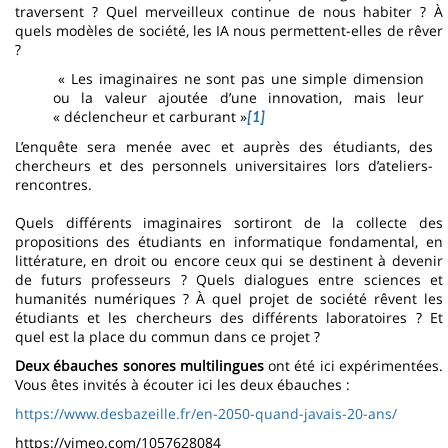
traversent ? Quel merveilleux continue de nous habiter ? À
quels modèles de société, les IA nous permettent-elles de rêver
?
« Les imaginaires ne sont pas une simple dimension
ou la valeur ajoutée d’une innovation, mais leur
« déclencheur et carburant »
[1]
L’enquête sera menée avec et auprès des étudiants, des
chercheurs et des personnels universitaires lors d’ateliers-
rencontres.
Quels différents imaginaires sortiront de la collecte des
propositions des étudiants en informatique fondamental, en
littérature, en droit ou encore ceux qui se destinent à devenir
de futurs professeurs ? Quels dialogues entre sciences et
humanités numériques ? À quel projet de société rêvent les
étudiants et les chercheurs des différents laboratoires ? Et
quel est la place du commun dans ce projet ?
Deux ébauches sonores multilingues
ont été ici expérimentées.
Vous êtes invités à écouter ici les deux ébauches :
https://www.desbazeille.fr/en-2050-quand-javais-20-ans/
https://vimeo.com/1057628084