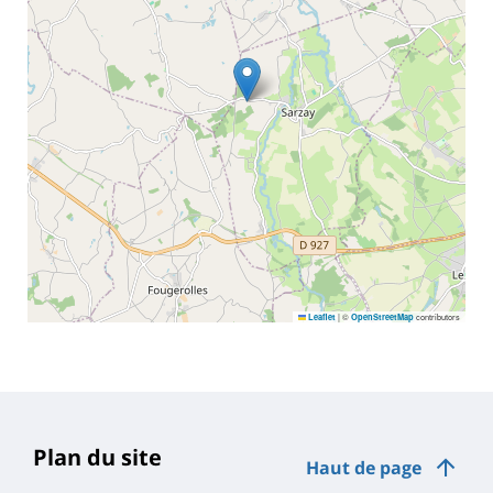
|
©
contributors
Leaflet
OpenStreetMap
Plan du site
Haut de page