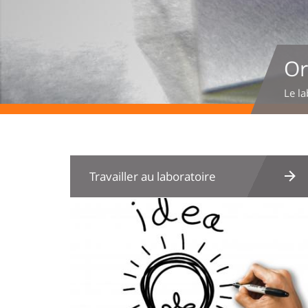
Or
Le la
Travailler au laboratoire
Image