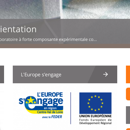
ientation
boratoire à forte composante expérimentale co...
L'Europe s'engage
Image