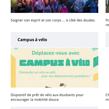
Soigner son esprit et son corps … à côté des études.
Po
re
Campus à vélo
Dispositif de prêt de vélo aux étudiants pour
Ch
encourager la mobilité douce.
mi