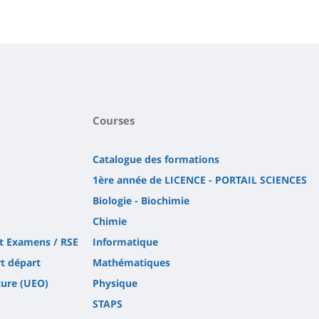
Courses
Catalogue des formations
1ère année de LICENCE - PORTAIL SCIENCES
Biologie - Biochimie
Chimie
et Examens / RSE
Informatique
rt départ
Mathématiques
ture (UEO)
Physique
STAPS