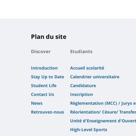
Plan du site
Discover
Etudiants
Introduction
Accueil scolarité
Stay Up to Date
Calendrier universitaire
Student Life
Candidature
Contact Us
Inscription
News
Règlementation (MCC) / Jurys 
Retrouvez-nous
Réorientation/ Césure/ Transfe
Unité d'Enseignement d'Ouver
High-Level Sports