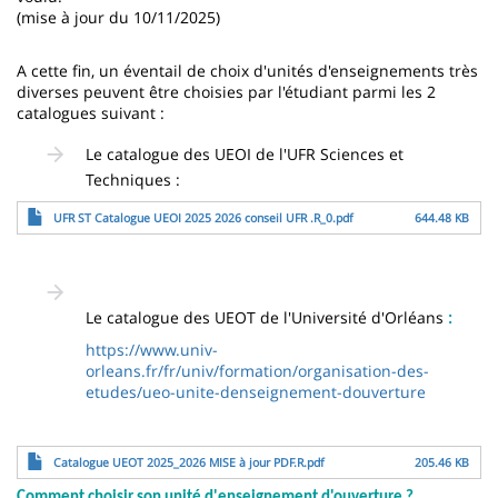
(mise à jour du 10/11/2025)
A cette fin, un éventail de choix d'unités d'enseignements très
diverses peuvent être choisies par l'étudiant parmi les 2
catalogues suivant :
Le catalogue des UEOI de l'UFR Sciences et
Techniques :
File
UFR ST Catalogue UEOI 2025 2026 conseil UFR .R_0.pdf
644.48 KB
Le catalogue des UEOT de l'Université d'Orléans
:
https://www.univ-
orleans.fr/fr/univ/formation/organisation-des-
etudes/ueo-unite-denseignement-douverture
File
Catalogue UEOT 2025_2026 MISE à jour PDF.R.pdf
205.46 KB
Comment choisir son unité d'enseignement d'ouverture ?