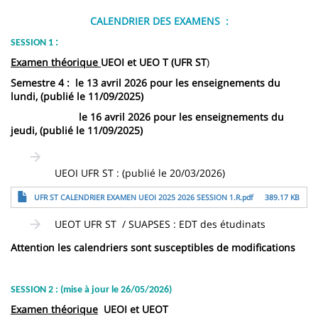
CALENDRIER DES EXAMENS :
SESSION 1
:
Examen théorique
UEOI et UEO T (UFR ST
)
Semestre 4 :
le 13 avril 2026 pour les enseignements du
lundi, (publié le 11/09/2025)
le 16 avril 2026 pour les enseignements du
jeudi, (publié le 11/09/2025)
UEOI UFR ST : (publié le 20/03/2026)
File
UFR ST CALENDRIER EXAMEN UEOI 2025 2026 SESSION 1.R.pdf
389.17 KB
UEOT UFR ST / SUAPSES : EDT des étudinats
Attention les calendriers sont susceptibles de modifications
SESSION 2 : (mise à jour le 26/05/2026)
Examen théorique
UEOI et UEOT