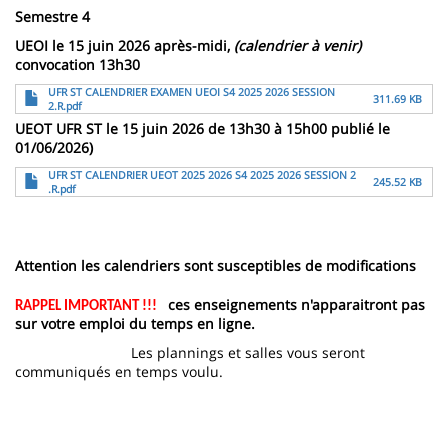
Semestre 4
UEOI le 15 juin 2026 après-midi,
(calendrier à venir)
convocation 13h30
File
UFR ST CALENDRIER EXAMEN UEOI S4 2025 2026 SESSION
311.69 KB
2.R.pdf
UEOT UFR ST le 15 juin 2026 de 13h30 à 15h00 publié le
01/06/2026)
File
UFR ST CALENDRIER UEOT 2025 2026 S4 2025 2026 SESSION 2
245.52 KB
.R.pdf
Attention les calendriers sont susceptibles de modifications
ces enseignements n'apparaitront pas
RAPPEL IMPORTANT !!!
sur votre emploi du temps en ligne.
Les plannings et salles vous seront
communiqués en temps voulu.