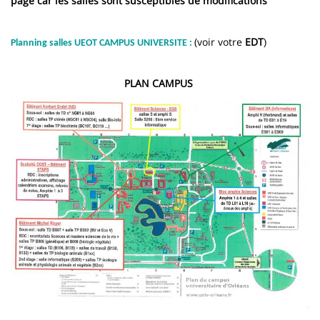
page car les salles sont susceptibles de modifications
(voir votre
EDT
)
Planning salles UEOT CAMPUS UNIVERSITE :
PLAN CAMPUS
Image