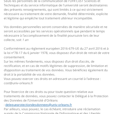
Seuls les personnels de la communication de l'UFR CoST Sciences et
Techniques et du service informatique de l'université
seront destinataires
des présents renseignements, qui sont limités à ce qui est strictement
nécessaire au traitement de votre demande
, finalité déterminée, explicite
et légitime qui empêche tout traitement ultérieur incompatible.
Vos données personnelles seront conservées de manière sécurisée et ne
seront accessibles par les services opérationnels que pendant le temps
nécessaire à l’accomplissement de la finalité poursuivie lors de leur
collecte, soit
1 an
Conformément au règlement européen 2016-679-UE du 27 avril 2016 et à
la loi n°78-17 du 6 janvier 1978, vous disposez d’un droit de retrait de votre
consentement.
Sur les mêmes fondements, vous disposez d’un droit d’accès, de
rectification, et en cas de motifs légitimes de suppression, de limitation et
d’opposition au traitement de vos données. Vous bénéficiez également du
droit à la portabilité de vos données.
Vous pouvez exercer ces droits en adressant un courriel à l’adresse :
cost@univ-orleans.fr
Pour l’exercice de ces droits ou pour toute question relative aux
traitements de données, vous pouvez contacter le Délégué à la Protection
des Données de l’Université d'Orléans
:
delegueprotectiondesdonnees@univ-orleans.fr
Par ailleurs, vous pouvez, le cas échéant, introduire une réclamation
auprès de la Commission Nationale de l’Informatique et des Libertés