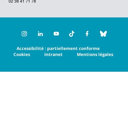
02 38 41 71 78
Instagram
LinkedIn
Youtube
TikTok
Facebook
Bluesk
Accessibilité : partiellement conforme
Cookies
Intranet
Mentions légales