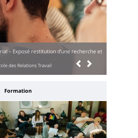
orial – Exposé restitution d’une recherche et
Previous
Next
ole des Relations Travail
Formation