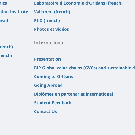
mics
Laboratoire d'Économie d'Orléans (french)
tion Institute
Vallorem (french)
vail
PhD (french)
Photos et vidéos
International
french)
rench)
Presentation
BIP Global value chains (GVCs) and sustainable
Coming to Orléans
Going Abroad
Diplômes en partenariat international
Student Feedback
Contact Us